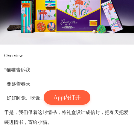
Overview
“猫猫告诉我
要趁着春天
App内打开
好好睡觉、吃饭、发呆、去看花”
于是，我们借着这封情书，将礼盒设计成信封，把春天把爱
装进情书，寄给小猫。