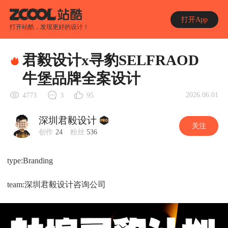
打开App
打开站酷，发现更好的设计！
君毅设计x寻豹SELFRAOD
牛堡品牌全案设计
2026.06.01
4773
3
95
深圳君毅设计
关注
创作
24
粉丝
536
type:Branding
team:深圳君毅设计咨询公司