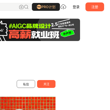
谢谢设计
关注
PRO计划
登录
注册
关注
私信