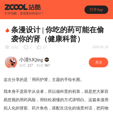
打开App
打开站酷，发现更好的设计！
条漫设计 | 你吃的药可能在偷
袭你的肾（健康科普）
2026.05.28
1552
2
27
小清SJQing
关注
创作
217
粉丝
967
这次分享的是「用药护肾」主题的手绘长图。
我本身不是医学从业者，所以做科普的初衷，就是把大家容
易忽视的用药风险，用轻松易懂的方式讲明白。这篇条漫用
拟人化的肾脏、药片角色，搭配生活化的场景对话，把药物