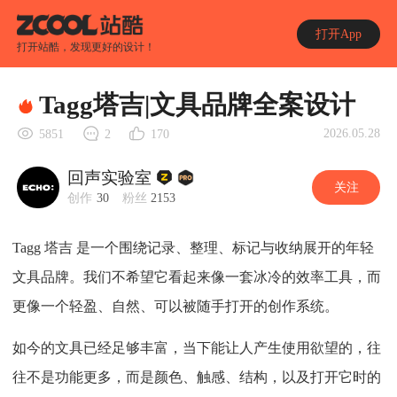
打开App
打开站酷，发现更好的设计！
Tagg塔吉|文具品牌全案设计
2026.05.28
5851
2
170
回声实验室
关注
创作
30
粉丝
2153
Tagg 塔吉 是一个围绕记录、整理、标记与收纳展开的年轻
文具品牌。
我们不希望它看起来像一套冰冷的效率工具，而
更像一个轻盈、自然、可以被随手打开的创作系统。
如今的文具已经足够丰富，当下能让人产生使用欲望的，往
往不是功能更多，而是颜色、触感、结构，以及打开它时的