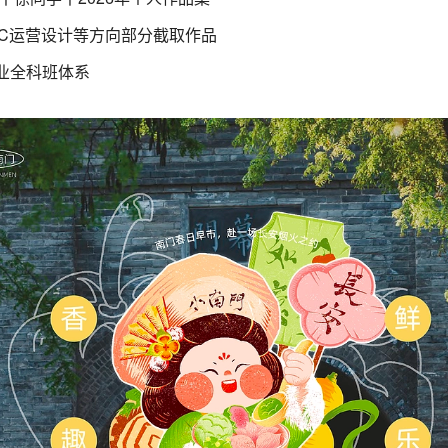
IGC运营设计等方向部分截取作品
就业全科班体系