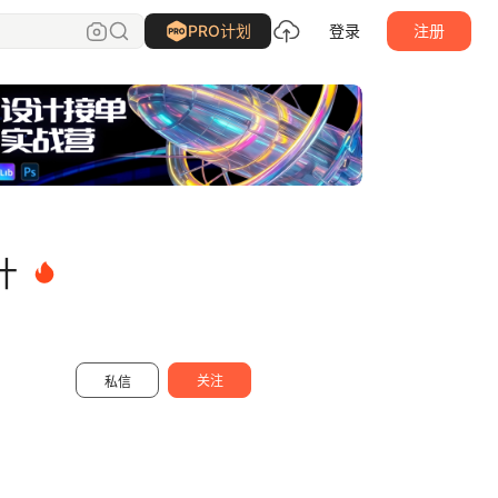
武汉向量设计
关注
PRO计划
登录
注册
计
关注
私信