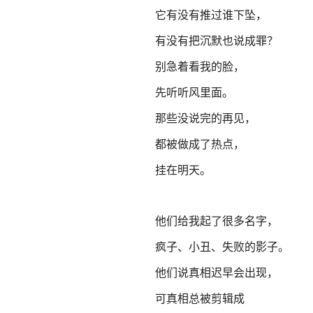
它有没有推过谁下坠，
有没有把沉默也说成罪？
别急着看我的脸，
先听听风里面。
那些没说完的再见，
都被做成了热点，
挂在明天。
他们给我起了很多名字，
疯子、小丑、失败的影子。
他们说真相迟早会出现，
可真相总被剪辑成