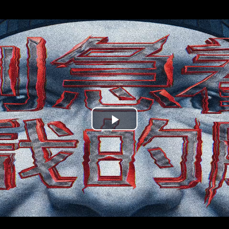
Play
Video