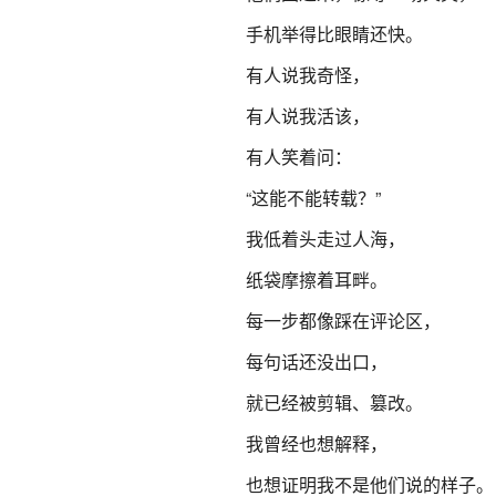
手机举得比眼睛还快。
有人说我奇怪，
有人说我活该，
有人笑着问：
“这能不能转载？”
我低着头走过人海，
纸袋摩擦着耳畔。
每一步都像踩在评论区，
每句话还没出口，
就已经被剪辑、篡改。
我曾经也想解释，
也想证明我不是他们说的样子。