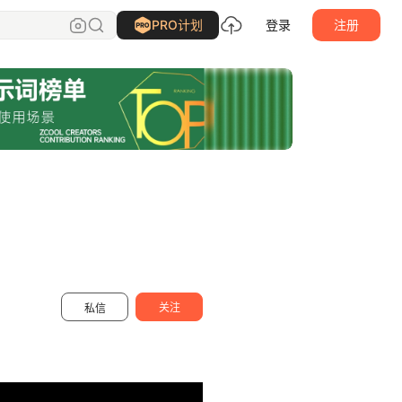
GY星星
关注
PRO计划
登录
注册
关注
私信