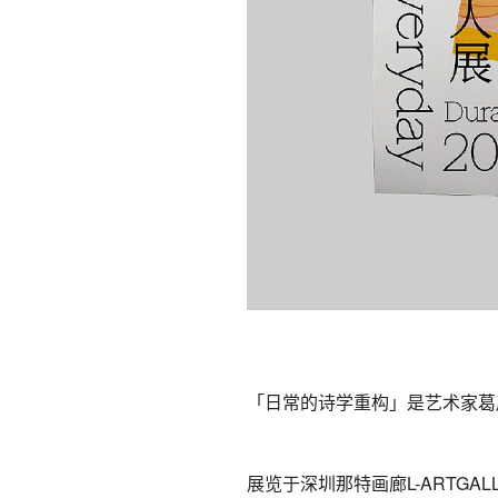
「日常的诗学重构」是艺术家葛
展览于深圳那特画廊L-ARTG