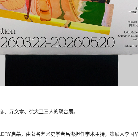
彦、亓文章、徐大卫三人的联合展。
ALLERY启幕，由著名艺术史学者吕澎担任学术主持，策展人李国