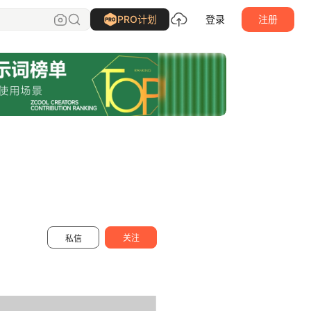
一颗蛋设计OneEgg
关注
PRO计划
登录
注册
关注
私信