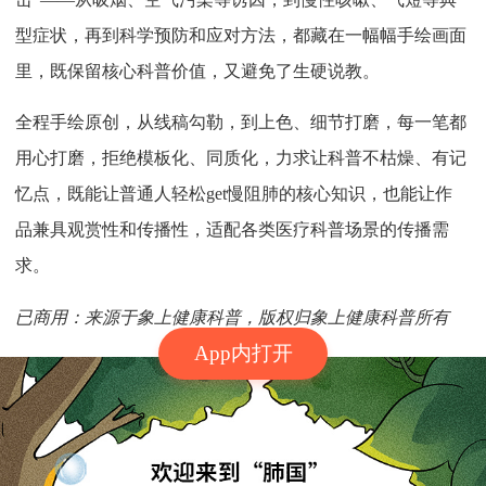
型症状，再到科学预防和应对方法，都藏在一幅幅手绘画面
里，既保留核心科普价值，又避免了生硬说教。
全程手绘原创，从线稿勾勒，到上色、细节打磨，每一笔都
用心打磨，拒绝模板化、同质化，力求让科普不枯燥、有记
忆点，既能让普通人轻松get慢阻肺的核心知识，也能让作
品兼具观赏性和传播性，适配各类医疗科普场景的传播需
求。
已商用：来源于象上健康科普，版权归象上健康科普所有
App内打开