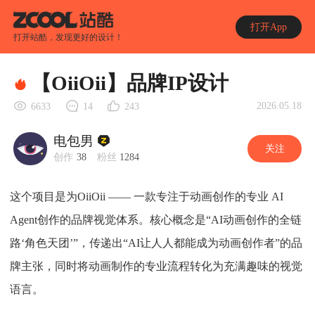
打开App
打开站酷，发现更好的设计！
【OiiOii】品牌IP设计
2026.05.18
6633
14
243
电包男
关注
创作
38
粉丝
1284
这个项目是为OiiOii —— 一款专注于动画创作的专业 AI
Agent创作的品牌视觉体系。核心概念是“AI动画创作的全链
路‘角色天团’”，传递出“AI让人人都能成为动画创作者”的品
牌主张，同时将动画制作的专业流程转化为充满趣味的视觉
语言。