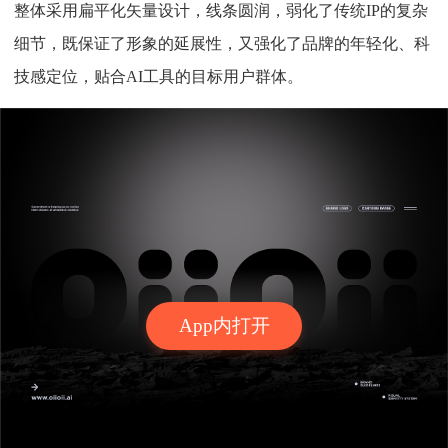
整体采用扁平化矢量设计，线条圆润，弱化了传统IP的复杂
细节，既保证了形象的延展性，又强化了品牌的年轻化、科
技感定位，贴合AI工具的目标用户群体。
App内打开