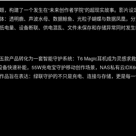
题，构建了一个发生在“未来创作者学院”的超现实故事。影片设
体：透明鹿、声波水母、数据鲸鱼、光粒子蝴蝶与数据凤凰，分
低电量、设备断联、供电混乱、文件未保存和存储异常同时发生
款产品转化为一套智能守护系统：T6 Magic耳机成为灵感求救
备快速补能，55W充电宝守护移动创作场景，NAS私有云iDX60
作品旨在表达：绿联守护的不只是充电、连接与存储，更是每一