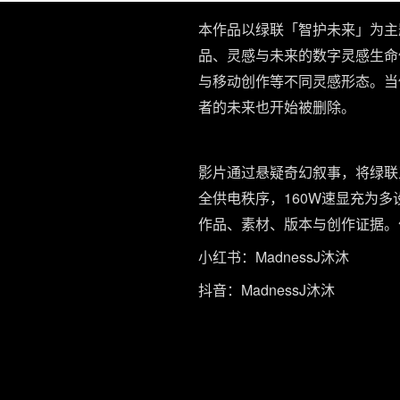
本作品以绿联「智护未来」为主
品、灵感与未来的数字灵感生命
与移动创作等不同灵感形态。当
者的未来也开始被删除。
影片通过悬疑奇幻叙事，将绿联五
全供电秩序，160W速显充为多设
作品、素材、版本与创作证据。
小红书：MadnessJ沐沐
抖音：MadnessJ沐沐