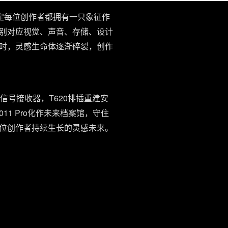
定每位创作者都拥有一只象征作
别对应视觉、声音、存储、设计
时，灵感生命体逐渐碎裂，创作
信号接收器，T620排插重建安
11 Pro化作未来档案馆，守住
位创作者持续生长的灵感未来。