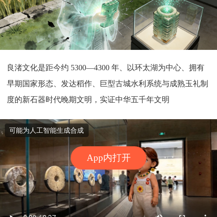
良渚文化是距今约 5300—4300 年、以环太湖为中心、拥有
早期国家形态、发达稻作、巨型古城水利系统与成熟玉礼制
度的新石器时代晚期文明，实证中华五千年文明
可能为人工智能生成合成
App内打开