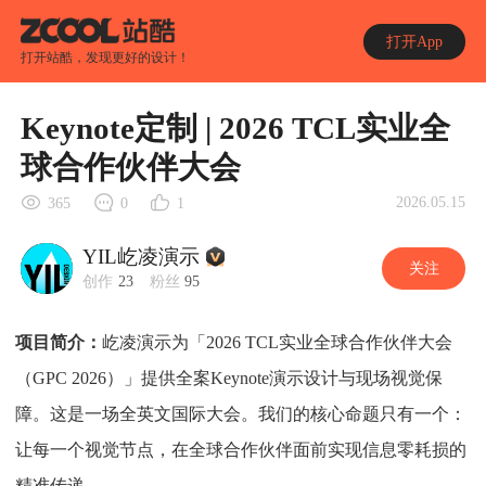
打开App
打开站酷，发现更好的设计！
Keynote定制 | 2026 TCL实业全
球合作伙伴大会
2026.05.15
365
0
1
YIL屹凌演示
关注
创作
23
粉丝
95
项目简介：
屹凌演示为「2026 TCL实业全球合作伙伴大会
（GPC 2026）」提供全案Keynote演示设计与现场视觉保
障。这是一场全英文国际大会。我们的核心命题只有一个：
让每一个视觉节点，在全球合作伙伴面前实现信息零耗损的
精准传递。