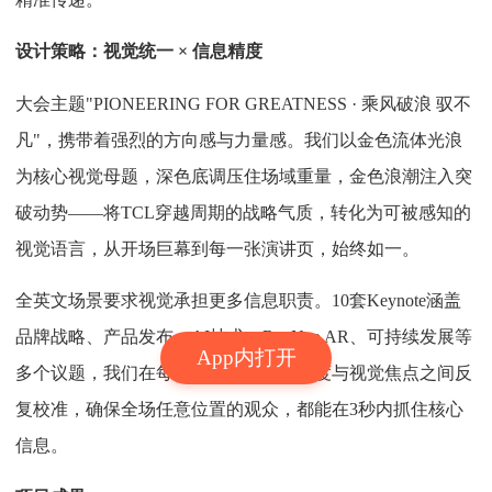
设计策略：视觉统一 × 信息精度
大会主题"PIONEERING FOR GREATNESS · 乘风破浪 驭不
凡"，携带着强烈的方向感与力量感。我们以金色流体光浪
为核心视觉母题，深色底调压住场域重量，金色浪潮注入突
破动势——将TCL穿越周期的战略气质，转化为可被感知的
视觉语言，从开场巨幕到每一张演讲页，始终如一。
全英文场景要求视觉承担更多信息职责。10套Keynote涵盖
品牌战略、产品发布、AI技术、RayNeo AR、可持续发展等
App内打开
多个议题，我们在每张页面的层级、密度与视觉焦点之间反
复校准，确保全场任意位置的观众，都能在3秒内抓住核心
信息。