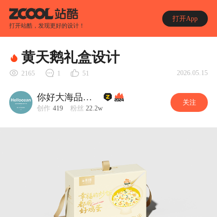
打开App
打开站酷，发现更好的设计！
黄天鹅礼盒设计
2026.05.15
2165
1
51
你好大海品牌设计
关注
创作
419
粉丝
22.2w