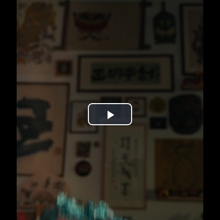
Play
Video