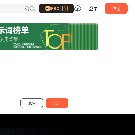
爱狗Aygol
关注
PRO计划
登录
注册
关注
私信