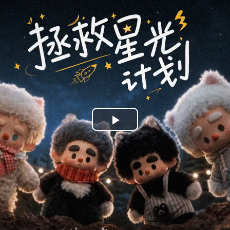
Play
Video