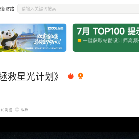
点新财路
影《拯救星光计划》
版权
110
浏览