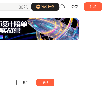
上分吧Pt
关注
PRO计划
登录
注册
关注
私信