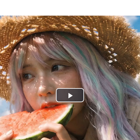
Play
Video