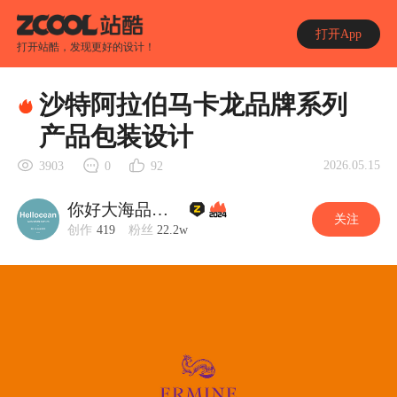
打开App
打开站酷，发现更好的设计！
沙特阿拉伯马卡龙品牌系列
产品包装设计
2026.05.15
3903
0
92
你好大海品牌设计
关注
创作
419
粉丝
22.2w