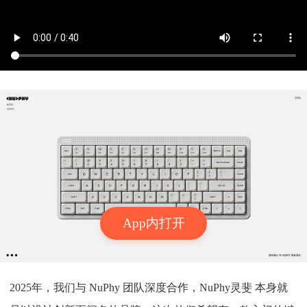
App内打开
2025年，我们与 NuPhy 团队深度合作，NuPhy灵斐 本身就