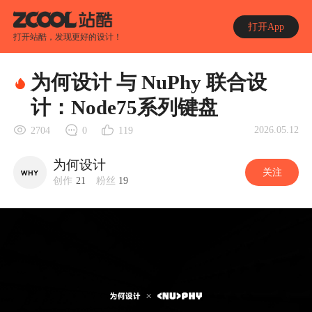
打开App
打开站酷，发现更好的设计！
为何设计 与 NuPhy 联合设
计：Node75系列键盘
2026.05.12
2704
0
119
为何设计
关注
创作
21
粉丝
19