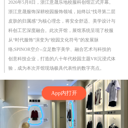
2026年5月8日，浙江意晟乐地校服科创馆正式开幕。
浙江意晟服饰深耕校园服饰领域，始终以“找寻第二层
皮肤的归属感"为核心理念，将安全舒适、美学设计与
科创工艺深度融合。此次开馆，展馆系统呈现了校服
从“时代服饰”演变为“校园文化符号”的发展脉
络;SPINOR空介--立足数字美学、融合艺术与科技的
创意科技企业，打造的八十年代校园主题VR沉浸式体
验，成为本次开馆现场极具代表性的数字亮点。
App内打开