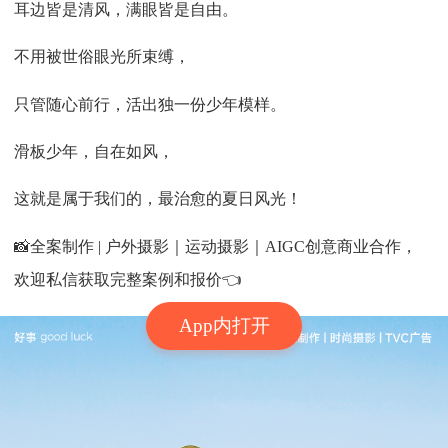
耳边皆是清风，满眼皆是自由。
不用被世俗眼光所束缚，
只管随心前行，活出独一份少年模样。
滑板少年，自在如风，
这就是属于我们的，最治愈的夏日风光！
📸全案制作 | 户外摄影｜运动摄影｜AIGC创意商业合作，
欢迎私信获取完整案例和报价👈
App内打开