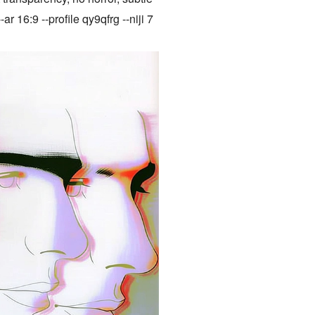
ar 16:9 --profile qy9qfrg --niji 7