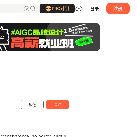
特纪由_Solar
关注
PRO计划
登录
注册
关注
私信
 transparency, no horror, subtle