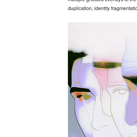
duplication, identity fragmentatio