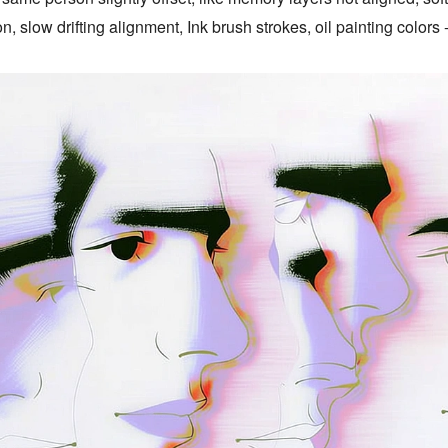
n, slow drifting alignment, Ink brush strokes, oil painting colors --