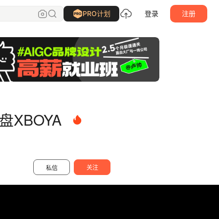
柏亚视觉摄影
关注
PRO计划
登录
注册
盘XBOYA
关注
私信