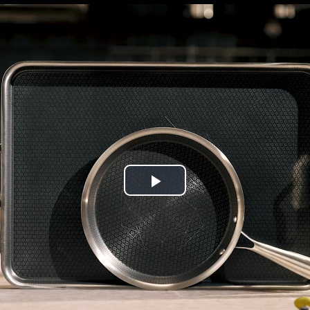
Play
Video