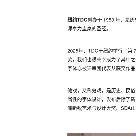
纽约TDC
创办于 1953 年
师奉为圭臬的圣经。
2025年，TDC于纽约举行了
奖，我们也很荣幸成为了其中之
字体亦被评审团代表从获奖作品
傩戏，又称鬼戏，是历史、民俗
属性的字体设计，发布后除了斩
洲新锐艺术与设计大奖、SDA山