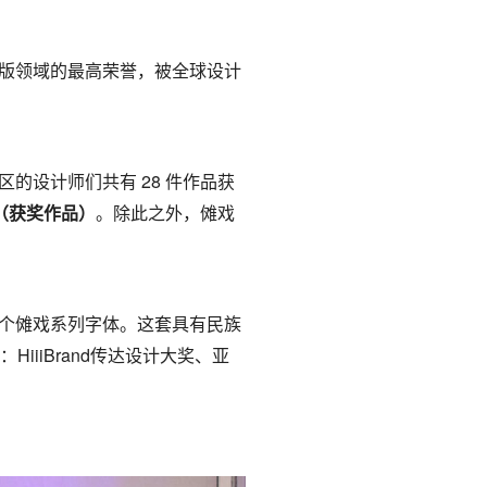
排版领域的最高荣誉，被全球设计
区的设计师们共有 28 件作品获
ER（获奖作品）
。除此之外，傩戏
个傩戏系列字体。这套具有民族
iiBrand传达设计大奖、亚