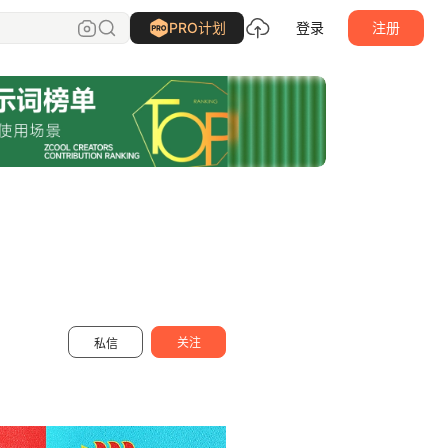
一颗蛋设计OneEgg
关注
PRO计划
登录
注册
关注
私信