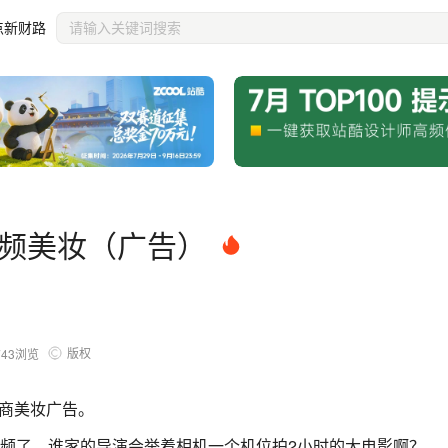
点新财路
视频美妆（广告）
版权
743
浏览
电商美妆广告。
视频了，谁家的导演会举着相机一个机位拍2小时的大电影啊？