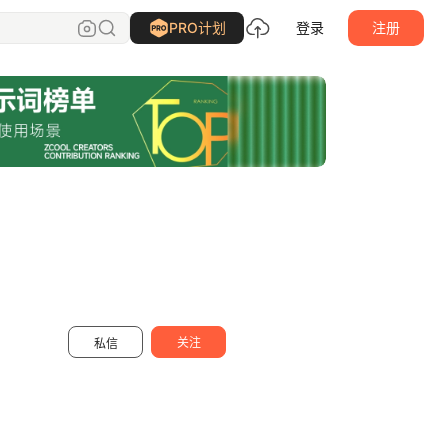
尤鹿AIGC
关注
PRO计划
登录
注册
关注
私信