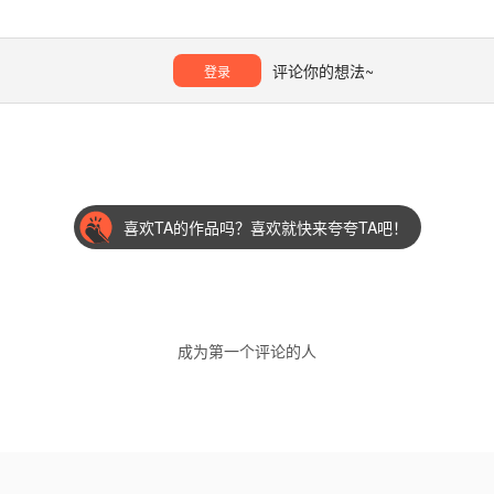
评论你的想法~
登录
喜欢TA的作品吗？喜欢就快来夸夸TA吧！
成为第一个评论的人