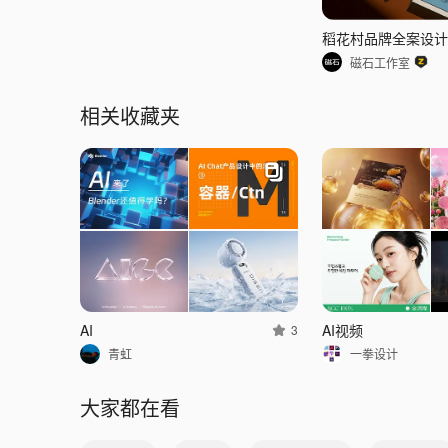
磁石工作室
相关收藏夹
AI
AI视频
3
青虹
一拳设计
大家都在看