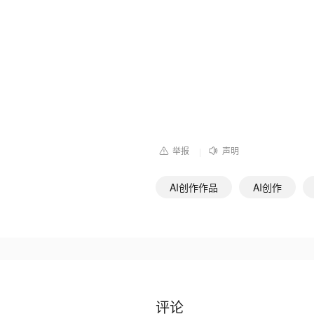
举报
声明
|
AI创作作品
AI创作
评论