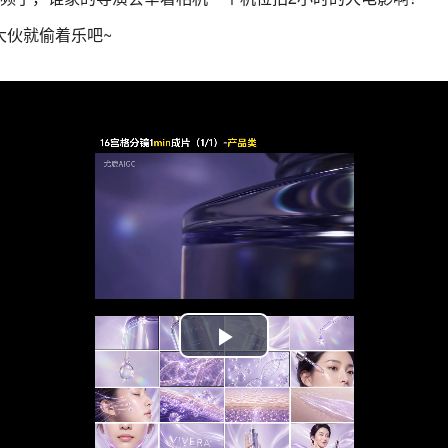
大伙就偷着乐吧~
Play
Video