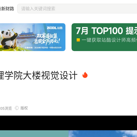
点新财路
理学院大楼视觉设计
版权
705
浏览