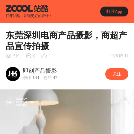
打开App
打开站酷，发现更好的设计！
东莞深圳电商产品摄影，商超产
品宣传拍摄
2026.05.11
319
0
1
即刻产品摄影
关注
创作
133
粉丝
47