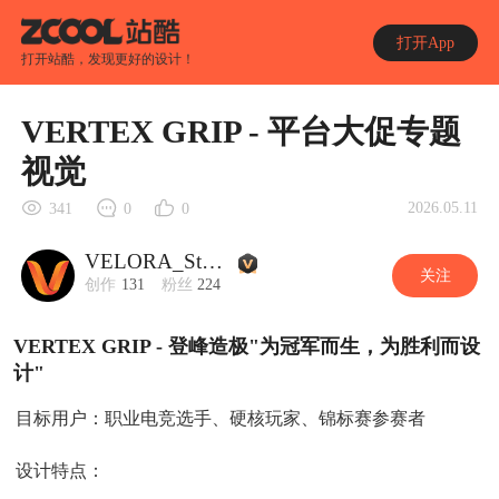
打开App
打开站酷，发现更好的设计！
VERTEX GRIP - 平台大促专题
视觉
2026.05.11
341
0
0
VELORA_Studio
关注
创作
131
粉丝
224
VERTEX GRIP - 登峰造极"为冠军而生，为胜利而设
计"
目标用户：职业电竞选手、硬核玩家、锦标赛参赛者
设计特点：