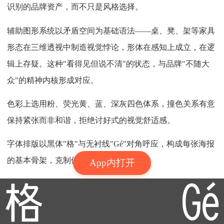
识别的品牌资产，而不只是风格选择。
辅助图形系统以矛盾空间为基础语法——桌、凳、架等家具
形态在三维透视中制造视觉悖论，形体在感知上成立，在逻
辑上存疑。这种"看得见但说不清"的状态，与品牌"不随大
众"的精神内核形成对应。
色彩上选用粉、荧光黄、蓝、深灰四色体系，撞色关系有意
保持紧张而非和谐，拒绝讨好式的视觉舒适感。
字体排版以黑体"格"与无衬线"Gé"对角呼应，构成每张海报
的基本骨架，克制但有存在感。
App内打开