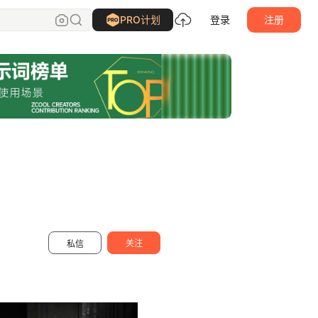
江南摄影
关注
PRO计划
登录
注册
关注
私信