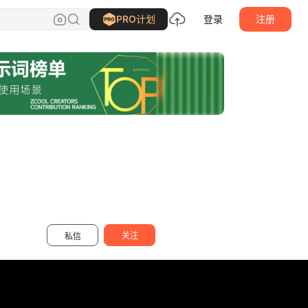
小脑府设计团队
关注
PRO计划
登录
注册
关注
私信