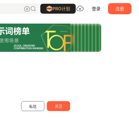
煲仔FAN
关注
PRO计划
登录
注册
关注
私信