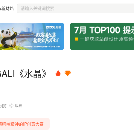
点新财路
ALI《水晶》
版权
浏览
表嘻哈精神的IP创意大赛