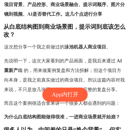
项目背景、产品控形、商业场景融合、提示词顺序、图片分
镜到视频、AI是否替代工作。这几个点进行分享
从白底结构图到商业场景图，提示词到底该怎么
改？
这次想分享一个我之前做过的
泳池机器人商业项目
。
先说明一下，这次大家看到的产品画面，是我后来通过
AI
重新产出
的，用来做案例复盘和方法拆解；但这个项目方
向本身，是我之前真实做过的商业项目。所以这篇内容对我
来说，不只是放几张图，更像一次比较完整的复盘分享。
App内打开
而且这个案例很适合拿来讲一个很多人都会遇到的问题：
为什么白底结构图能做得很准，一进商业场景就开始崩？
很多人以为，中间差的只是“换个背景”。
但实