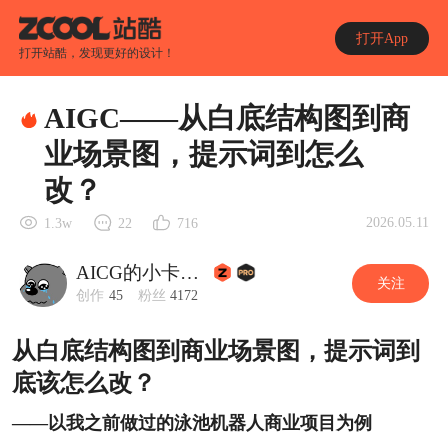
打开App
打开站酷，发现更好的设计！
AIGC——从白底结构图到商
业场景图，提示词到怎么
改？
2026.05.11
1.3w
22
716
AICG的小卡拉米
关注
创作
45
粉丝
4172
从白底结构图到商业场景图，提示词到
底该怎么改？
——以我之前做过的泳池机器人商业项目为例