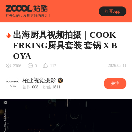
打开App
打开站酷，发现更好的设计！
出海厨具视频拍摄｜COOK
ERKING厨具套装 套锅 X B
OYA
2026.05.11
2306
0
112
柏亚视觉摄影
关注
创作
608
粉丝
1811