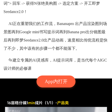
词”> 回车 -> 获得N张绝美构图 -> 选定方案 -> 开工即梦
Seedance2.0！
AI正在重塑我们的工作流，Bananapro 出产品渲染图到场
景图再到Google mini书写提示词再到Banana pro出分镜图最
后再到即梦Seedance2.0出产品动画，速度相比传统流程是快
了不少，其中该有的步骤一个都不能落下。
📂建立专属的AI灵感库，AI提示词库，是当代每个AIGC
设计师的必修课
App内打开