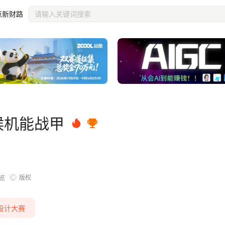
点新财路
气候机能战甲
版权
览
设计大赛