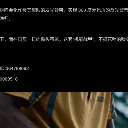
矩阵会化作极其耀眼的发光骨架，实现 360 度无死角的反光警
晚归。
下，而在日复一日的街头巷尾。这套“机能战甲”，不搞花哨的噱
364798092
80518