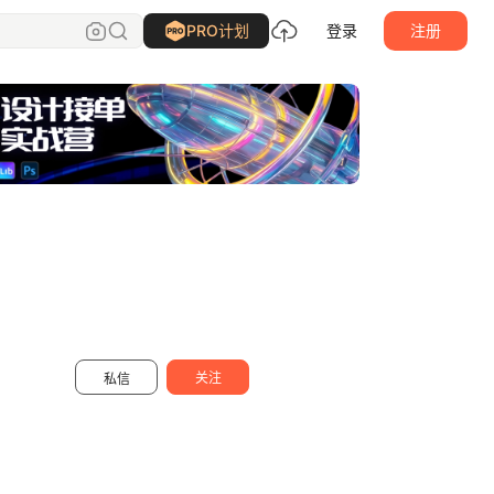
自然卷卷毛__
关注
PRO计划
登录
注册
关注
私信