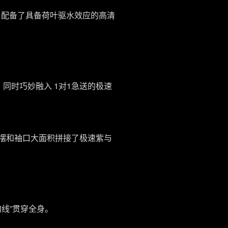
，配备了具备荷叶驱水效应的高清
。同时巧妙融入 1对1急送的极速
下摆和袖口大面积拼接了极速紫与
线”贯穿全身。