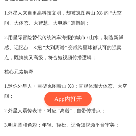
1.外星人来自更高科技文明，却被岚图泰山 X8 的 “大空
间、大体态、大智慧、大电池” 震撼到；
2.用星际冒险替代传统汽车海报的城市 / 山水，制造新鲜
感、记忆点；3.把 “大到离谱” 变成跨星球都认可的强卖
点，既搞笑又高级，符合短视频传播逻辑；
核心元素解释
1.迷你外星人 + 巨型岚图泰山 X8：直观体现大体态、大空
间；
App内打开
2.外星人震惊表情：对应 “离谱”，自带传播点；
3.明亮柔和色彩：年轻、轻松、适合短视频平台审美；