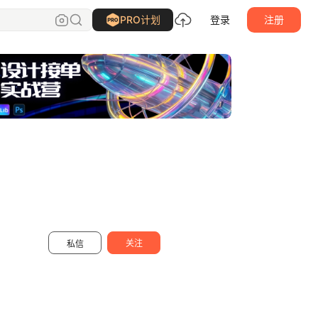
Qinm_Studio
关注
PRO计划
登录
注册
关注
私信