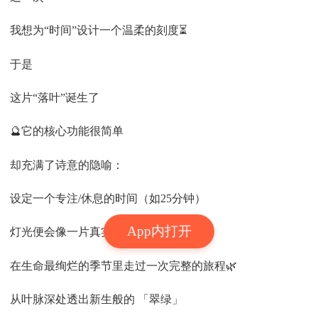
我想为“时间”设计一个温柔的刻度⏳
于是
这片“落叶”诞生了
🔮它的核心功能很简单
却充满了诗意的隐喻：
设定一个专注/休息的时间（如25分钟）
App内打开
灯光便会像一片真实的秋叶
在生命最绚烂的季节里走过一次完整的旅程🌿
从叶脉深处透出新生般的 「翠绿」