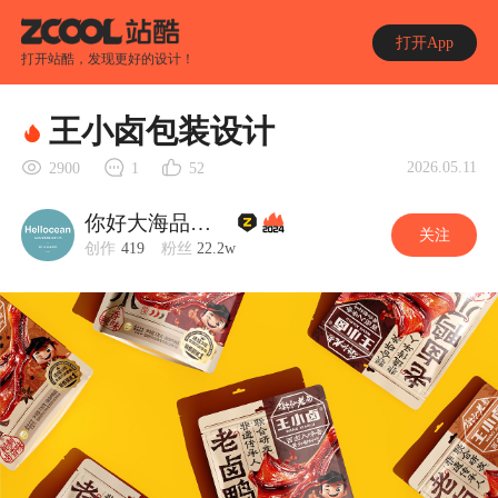
打开App
打开站酷，发现更好的设计！
王小卤包装设计
2026.05.11
2900
1
52
你好大海品牌设计
关注
创作
419
粉丝
22.2w