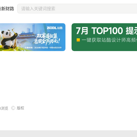
点新财路
版权
0
浏览