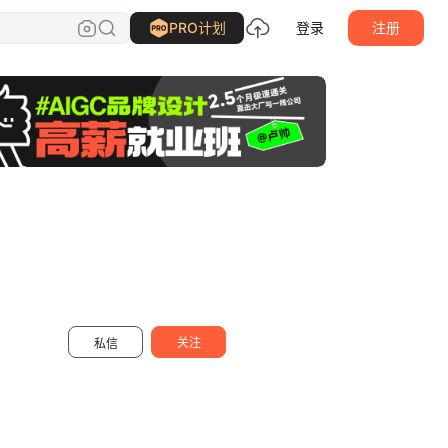
诺爷两百斤
关注
PRO计划
登录
注册
关注
私信