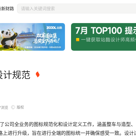
点新财路
设计规范
版权
7
浏览
进行了公司全业务的图标规范化和设计定义工作，涵盖整车与造型
的风格上进行升级，旨在进行全端的图标统一并确保感受一致。设