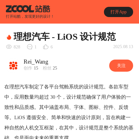
打开App
打开站酷，发现更好的设计！
理想汽车 - LiOS 设计规范
2025.08.13
828
1
6
Rei_Wang
关注
创作
15
粉丝
25
在理想汽车制定了各平台驾舱系统的设计规范。各款车型
中，应用数量均超过 30 个，设计规范确保了用户体验的一
致性和品质感。其中涵盖布局、字体、图标、控件、反馈
等。LiOS 遵循安全、简单和快速的设计原则，旨在构建一
种自然的人机交互框架，在其中，设计规范是整个系统的基
础，也是面向未来的重要支撑。