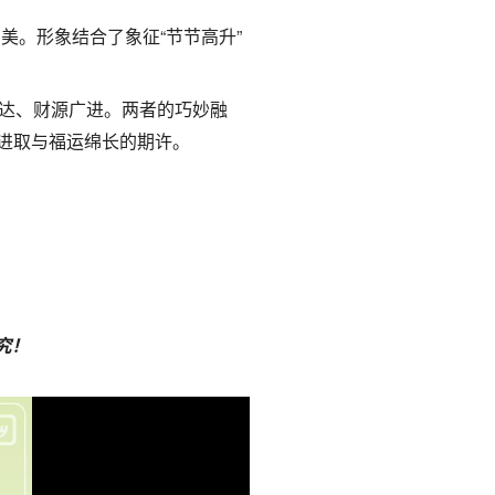
美。形象结合了象征“节节高升”
达、财源广进。两者的巧妙融
志进取与福运绵长的期许。
究！