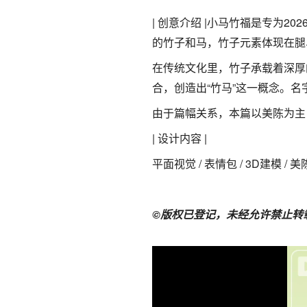
| 创意介绍 |
小马竹福是专为20
的竹子和马，竹子元素体现在腿
在传统文化里，竹子承载着深厚
合，创造出“竹马”这一概念。名
由于篇幅关系，本篇以美陈为主
| 设计内容 |
平面视觉 / 表情包 / 3D建模 / 
©版权已登记，未经允许禁止转