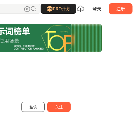
LIN致远
关注
PRO计划
登录
注册
关注
私信