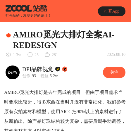
打开App
打开站酷，发现更好的设计！
AMIRO觅光大排灯全案AI-
REDESIGN
2025.08.10
1.3w
25
281
DPI品牌视觉
关注
创作
93
粉丝
5.2w
AMIRO觅光大排灯是去年完成的项目，但由于项目需求当
时要求比较赶，很多东西在当时并没有非常细化。我们参考
原有实拍素材和模型，使用AICG把90%以上的素材进行了
从新输出。除产品灯珠结构较为复杂，需要后期手动调整，
其他素材基本可以实现AI直出。