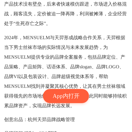
产品技术没有壁垒，后来者快速模仿跟进，市场进入价格混
战，顾客流失，定价被迫一降再降，利润被摊薄，企业经营
处于“生死存亡之际”。
2024年，MENSUELM与天羿形成战略合作关系，天羿根据
当下男士丝袜市场的实际情况与未来发展趋势，为
MENSUELM提供专业的品牌全案服务，包括品牌定位、产
品策略、产品矩阵、话语体系、品牌slogan、品牌LOGO、
品牌VI以及包装设计、品牌超级视觉体系等，帮助
MENSUELM找到并凝聚其核心优势，让其在男士丝袜领域
App内打开
获得领先的市场地位，凸显其独特性，与此同时能够持续积
累品牌资产，实现品牌长远发展。
创意出品：杭州天羿品牌战略管理