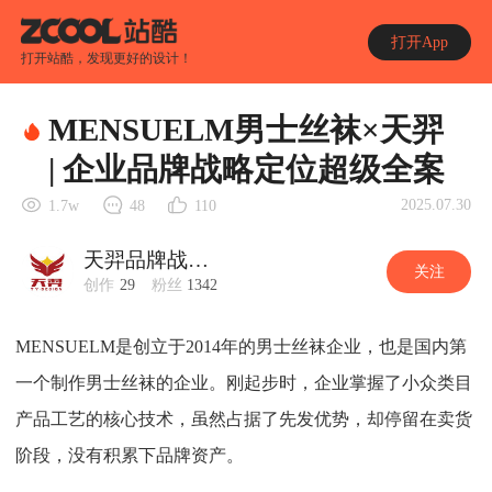
打开App
打开站酷，发现更好的设计！
MENSUELM男士丝袜×天羿
| 企业品牌战略定位超级全案
2025.07.30
1.7w
48
110
天羿品牌战略视觉
关注
创作
29
粉丝
1342
MENSUELM是创立于2014年的男士丝袜企业，也是国内第
一个制作男士丝袜的企业。刚起步时，企业掌握了小众类目
产品工艺的核心技术，虽然占据了先发优势，却停留在卖货
阶段，没有积累下品牌资产。