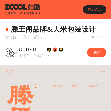
打开App
打开站酷，发现更好的设计！
滕王阁品牌&大米包装设计
2025.07.23
612
0
6
GUUYU郭宇
关注
创作
50
粉丝
1437