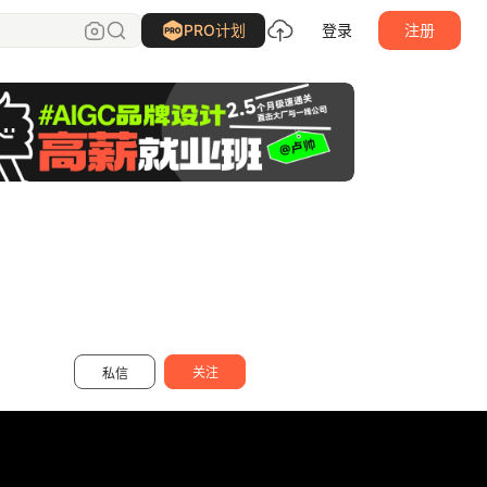
QuarterMoon
关注
PRO计划
登录
注册
关注
私信