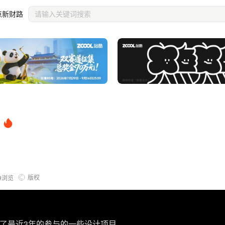
点新财路
版权
9
浏览
集，整理了最近3年的参与的一些设计项目