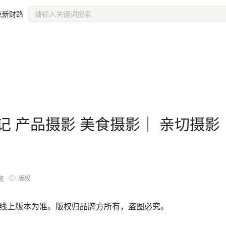
点新财路
记 产品摄影 美食摄影｜ 亲切摄影
版权
览
线上版本为准。版权归品牌方所有，盗图必究。